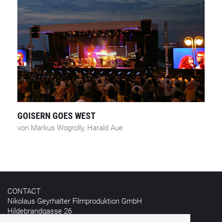
GOISERN GOES WEST
von Markus Wogrolly, Harald Aue
CONTACT
Nikolaus Geyrhalter Filmproduktion GmbH
Hildebrandgasse 26
A - 1180 Vienna