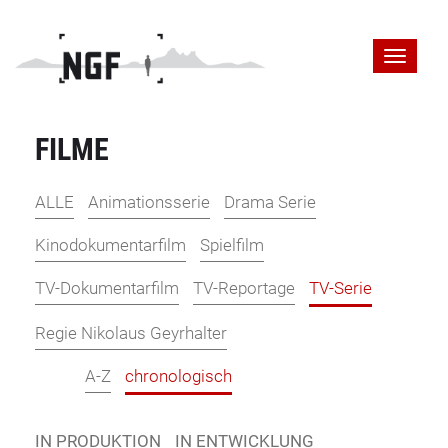
FILME
ALLE
Animationsserie
Drama Serie
Kinodokumentarfilm
Spielfilm
TV-Dokumentarfilm
TV-Reportage
TV-Serie
Regie Nikolaus Geyrhalter
A-Z
chronologisch
IN PRODUKTION
IN ENTWICKLUNG