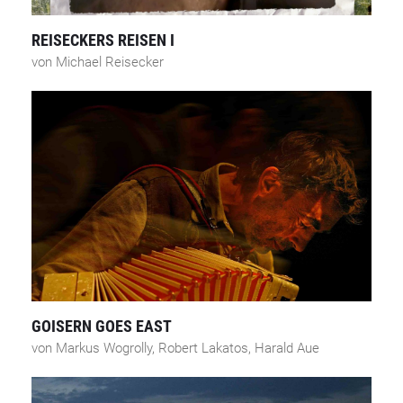
REISECKERS REISEN I
von Michael Reisecker
GOISERN GOES EAST
von Markus Wogrolly, Robert Lakatos, Harald Aue