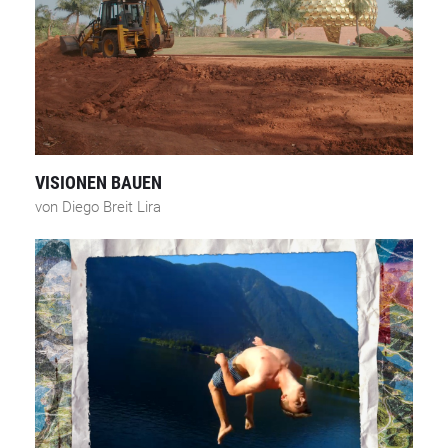
VISIONEN BAUEN
von Diego Breit Lira