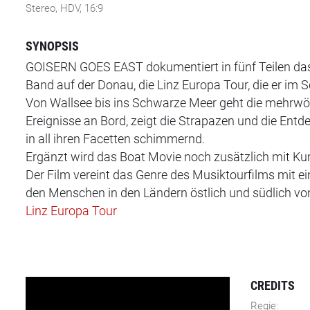
Stereo, HDV, 16:9
SYNOPSIS
GOISERN GOES EAST dokumentiert in fünf Teilen das
Band auf der Donau, die Linz Europa Tour, die er i
Von Wallsee bis ins Schwarze Meer geht die mehrwöch
Ereignisse an Bord, zeigt die Strapazen und die En
in all ihren Facetten schimmernd.
Ergänzt wird das Boat Movie noch zusätzlich mit Kur
Der Film vereint das Genre des Musiktourfilms mit 
den Menschen in den Ländern östlich und südlich von
Linz Europa Tour
CREDITS
Regie: