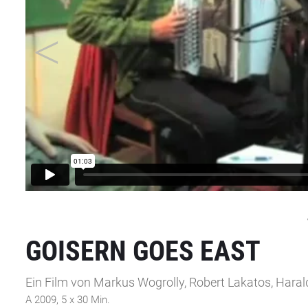
GOISERN GOES EAST
Ein Film von Markus Wogrolly, Robert Lakatos, Haral
A 2009, 5 x 30 Min.