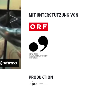
MIT UNTERSTÜTZUNG VON
PRODUKTION