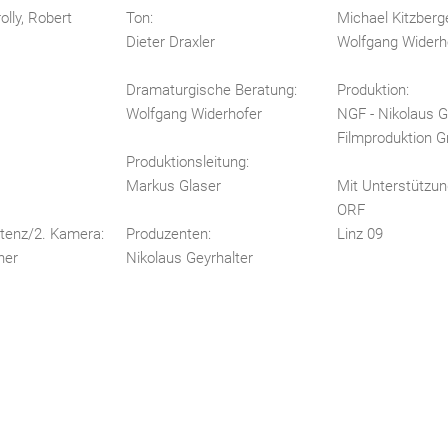
lly, Robert
Ton:
Michael Kitzberg
Dieter Draxler
Wolfgang Widerh
Dramaturgische Beratung:
Produktion:
Wolfgang Widerhofer
NGF - Nikolaus G
Filmproduktion
Produktionsleitung:
Markus Glaser
Mit Unterstützun
ORF
tenz/2. Kamera:
Produzenten:
Linz 09
ner
Nikolaus Geyrhalter