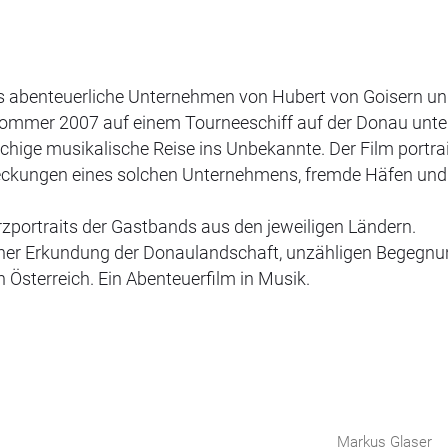
 abenteuerliche Unternehmen von Hubert von Goisern un
m Sommer 2007 auf einem Tourneeschiff auf der Donau unt
ige musikalische Reise ins Unbekannte. Der Film portrait
tdeckungen eines solchen Unternehmens, fremde Häfen un
zportraits der Gastbands aus den jeweiligen Ländern.
einer Erkundung der Donaulandschaft, unzähligen Begegn
 Österreich. Ein Abenteuerfilm in Musik.
Markus Glaser