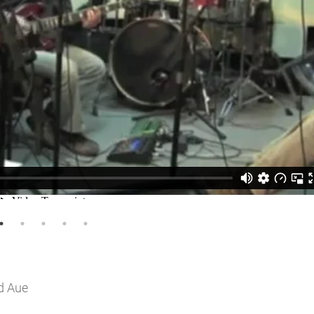
d Aue