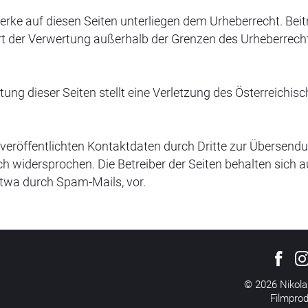
Werke auf diesen Seiten unterliegen dem Urheberrecht. Beit
 Art der Verwertung außerhalb der Grenzen des Urheberrec
tung dieser Seiten stellt eine Verletzung des Österreichi
eröffentlichten Kontaktdaten durch Dritte zur Übersendu
 widersprochen. Die Betreiber der Seiten behalten sich au
twa durch Spam-Mails, vor.
© 2026 Nikola
Filmpro