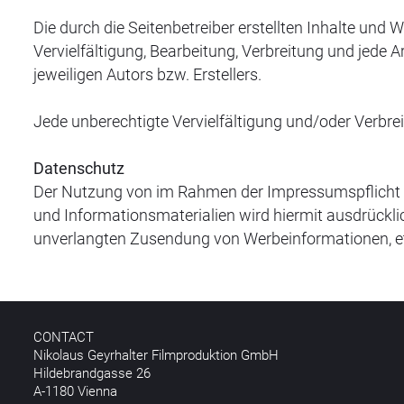
Die durch die Seitenbetreiber erstellten Inhalte und 
Vervielfältigung, Bearbeitung, Verbreitung und jede
jeweiligen Autors bzw. Erstellers.
Jede unberechtigte Vervielfältigung und/oder Verbrei
Datenschutz
Der Nutzung von im Rahmen der Impressumspflicht v
und Informationsmaterialien wird hiermit ausdrücklich
unverlangten Zusendung von Werbeinformationen, e
CONTACT
Nikolaus Geyrhalter Filmproduktion GmbH
Hildebrandgasse 26
A-1180 Vienna