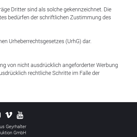
räge Dritter sind als solche gekennzeichnet. Die
htes bedürfen der schriftlichen Zustimmung des
schen Urheberrechtsgesetzes (UrhG) dar.
ng von nicht ausdrücklich angeforderter Werbung
sdrücklich rechtliche Schritte im Falle der
us Geyrhalter
duktion GmbH