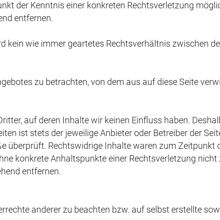
punkt der Kenntnis einer konkreten Rechtsverletzung mögl
end entfernen.
ird kein wie immer geartetes Rechtsverhältnis zwischen 
angebotes zu betrachten, von dem aus auf diese Seite ver
itter, auf deren Inhalte wir keinen Einfluss haben. Desha
ten ist stets der jeweilige Anbieter oder Betreiber der Se
e überprüft. Rechtswidrige Inhalte waren zum Zeitpunkt 
ch ohne konkrete Anhaltspunkte einer Rechtsverletzung nic
ehend entfernen.
errechte anderer zu beachten bzw. auf selbst erstellte sow