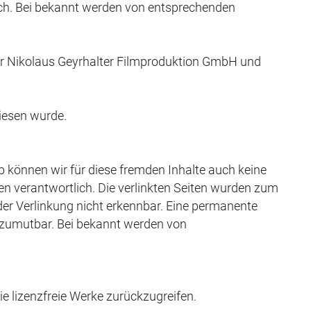
ich. Bei bekannt werden von entsprechenden
der Nikolaus Geyrhalter Filmproduktion GmbH und
wiesen wurde.
lb können wir für diese fremden Inhalte auch keine
iten verantwortlich. Die verlinkten Seiten wurden zum
der Verlinkung nicht erkennbar. Eine permanente
ht zumutbar. Bei bekannt werden von
ie lizenzfreie Werke zurückzugreifen.