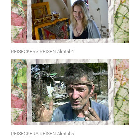
REISECKERS REISEN Almtal 4
REISECKERS REISEN Almtal 5