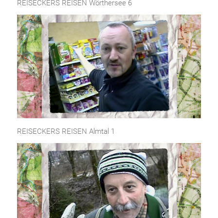
REISECKERS REISEN Wörthersee 6
REISECKERS REISEN Almtal 1