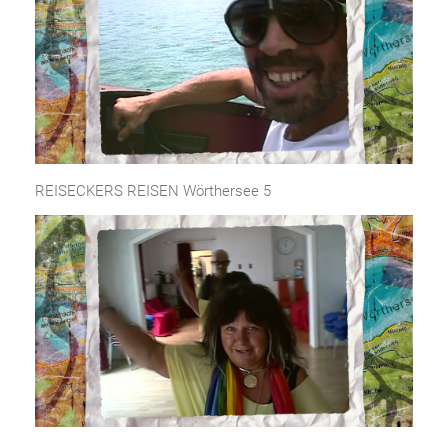
REISECKERS REISEN Wörthersee 5