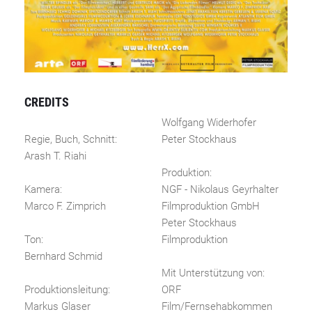
CREDITS
Wolfgang Widerhofer
Regie, Buch, Schnitt:
Peter Stockhaus
Arash T. Riahi
Produktion:
Kamera:
NGF - Nikolaus Geyrhalter
Marco F. Zimprich
Filmproduktion GmbH
Peter Stockhaus
Ton:
Filmproduktion
Bernhard Schmid
Mit Unterstützung von:
Produktionsleitung:
ORF
Markus Glaser
Film/Fernsehabkommen