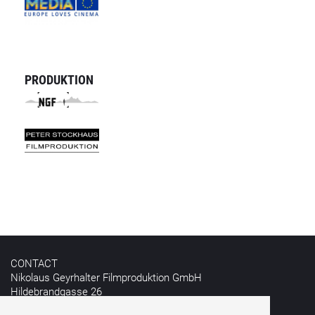
PRODUKTION
CONTACT
Nikolaus Geyrhalter Filmproduktion GmbH
Hildebrandgasse 26
A - 1180 Vienna