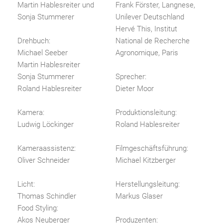
Martin Hablesreiter und
Frank Förster, Langnese,
Sonja Stummerer
Unilever Deutschland
Hervé This, Institut
Drehbuch:
National de Recherche
Michael Seeber
Agronomique, Paris
Martin Hablesreiter
Sonja Stummerer
Sprecher:
Roland Hablesreiter
Dieter Moor
Kamera:
Produktionsleitung:
Ludwig Löckinger
Roland Hablesreiter
Kameraassistenz:
Filmgeschäftsführung:
Oliver Schneider
Michael Kitzberger
Licht:
Herstellungsleitung:
Thomas Schindler
Markus Glaser
Food Styling:
Akos Neuberger
Produzenten: