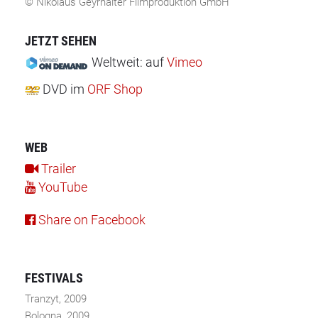
© Nikolaus Geyrhalter Filmproduktion GmbH
JETZT SEHEN
Weltweit:
auf
Vimeo
DVD
im
ORF Shop
WEB
Trailer
YouTube
Share on Facebook
FESTIVALS
Tranzyt, 2009
Bologna, 2009