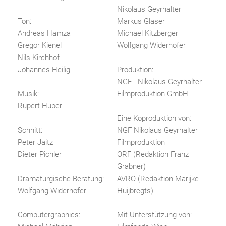
Nikolaus Geyrhalter
Ton:
Markus Glaser
Andreas Hamza
Michael Kitzberger
Gregor Kienel
Wolfgang Widerhofer
Nils Kirchhof
Johannes Heilig
Produktion:
NGF - Nikolaus Geyrhalter
Musik:
Filmproduktion GmbH
Rupert Huber
Eine Koproduktion von:
Schnitt:
NGF Nikolaus Geyrhalter
Peter Jaitz
Filmproduktion
Dieter Pichler
ORF (Redaktion Franz
Grabner)
Dramaturgische Beratung:
AVRO (Redaktion Marijke
Wolfgang Widerhofer
Huijbregts)
Computergraphics:
Mit Unterstützung von: