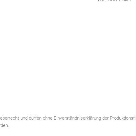
rheberrecht und dürfen ohne Einverständniserklärung der Produktionsf
rden.