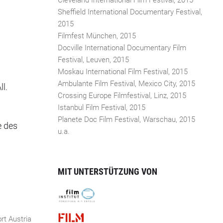
Cleveland International Film Festival, 2015
Sheffield International Documentary Festival,
2015
Filmfest München, 2015
Docville International Documentary Film
Festival, Leuven, 2015
Moskau International Film Festival, 2015
Ambulante Film Festival, Mexico City, 2015
l.
Crossing Europe Filmfestival, Linz, 2015
Istanbul Film Festival, 2015
Planete Doc Film Festival, Warschau, 2015
e des
u.a.
MIT UNTERSTÜTZUNG VON
rt Austria