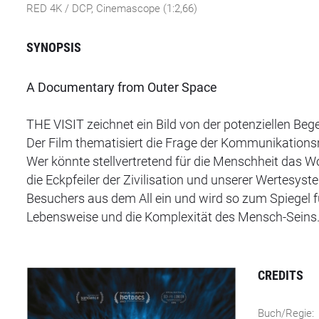
RED 4K / DCP, Cinemascope (1:2,66)
SYNOPSIS
A Documentary from Outer Space
THE VISIT zeichnet ein Bild von der potenziellen Be
Der Film thematisiert die Frage der Kommunikation
Wer könnte stellvertretend für die Menschheit das W
die Eckpfeiler der Zivilisation und unserer Wertesys
Besuchers aus dem All ein und wird so zum Spiegel f
Lebensweise und die Komplexität des Mensch-Seins
CREDITS
Buch/Regie: