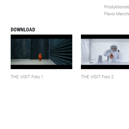
Produktionsle
Flavio Marche
DOWNLOAD
THE VISIT Foto 1
THE VISIT Foto 2