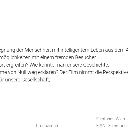
gegnung der Menschheit mit intelligentem Leben aus dem Al
smöglichkeiten mit einem fremden Besucher.
ort ergreifen? Wie könnte man unsere Geschichte,
teme von Null weg erklären? Der Film nimmt die Perspektiv
ür unsere Gesellschaft,
.
Filmfonds Wien
Produzentin:
FISA - Filmstando