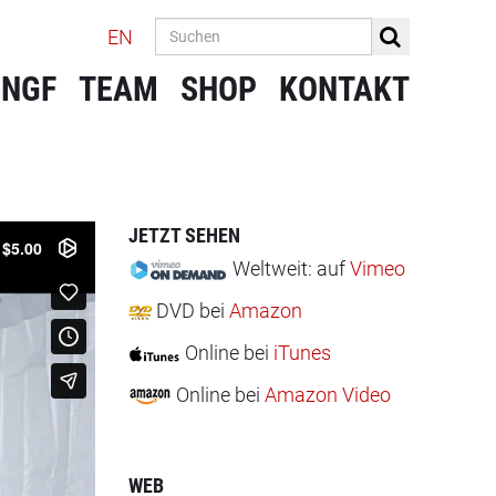
EN
 NGF
TEAM
SHOP
KONTAKT
JETZT SEHEN
Weltweit:
auf
Vimeo
DVD
bei
Amazon
Online
bei
iTunes
Online
bei
Amazon Video
WEB