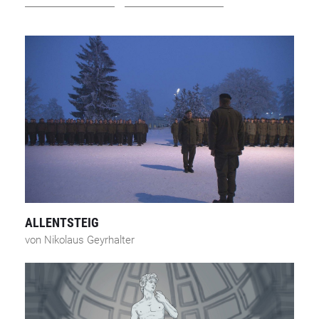
ALLENTSTEIG
von Nikolaus Geyrhalter