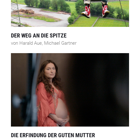
DER WEG AN DIE SPITZE
von Harald Aue, Michael Gartner
DIE ERFINDUNG DER GUTEN MUTTER