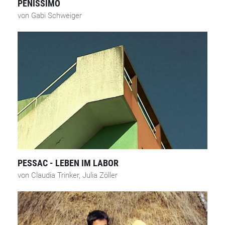
PENISSIMO
von Gabi Schweiger
PESSAC - LEBEN IM LABOR
von Claudia Trinker, Julia Zöller