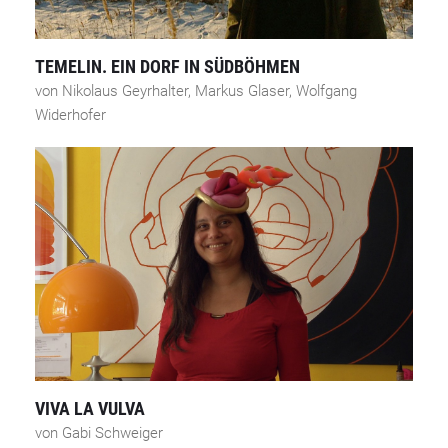
TEMELIN. EIN DORF IN SÜDBÖHMEN
von Nikolaus Geyrhalter, Markus Glaser, Wolfgang
Widerhofer
VIVA LA VULVA
von Gabi Schweiger