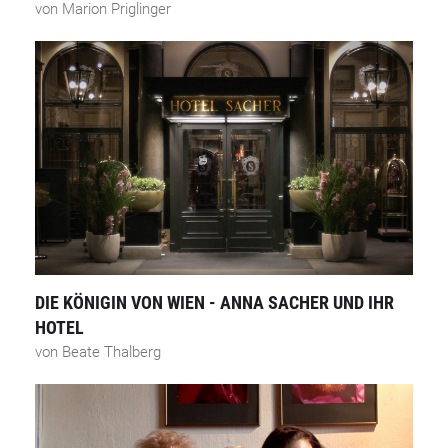
von Marion Priglinger
DIE KÖNIGIN VON WIEN - ANNA SACHER UND IHR
HOTEL
von Beate Thalberg