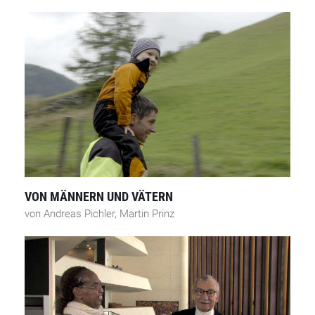
VON MÄNNERN UND VÄTERN
von Andreas Pichler, Martin Prinz