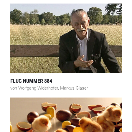
FLUG NUMMER 884
von Wolfgang Widerhofer, Markus Glaser