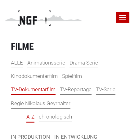
FILME
ALLE
Animationsserie
Drama Serie
Kinodokumentarfilm
Spielfilm
TV-Dokumentarfilm
TV-Reportage
TV-Serie
Regie Nikolaus Geyrhalter
A-Z
chronologisch
IN PRODUKTION
IN ENTWICKLUNG