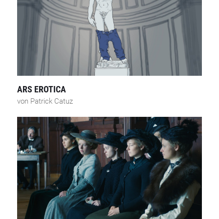
ARS EROTICA
von Patrick Catuz