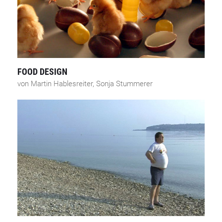
FOOD DESIGN
von Martin Hablesreiter, Sonja Stummerer