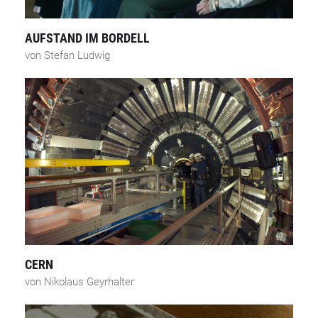
AUFSTAND IM BORDELL
von Stefan Ludwig
CERN
von Nikolaus Geyrhalter