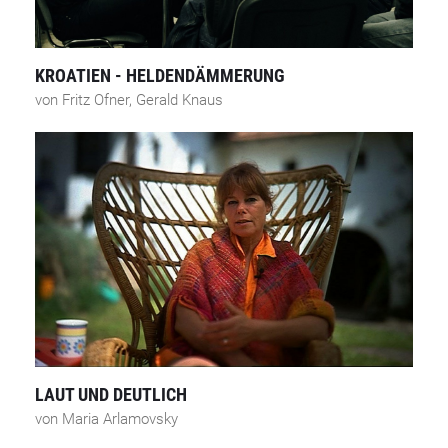
KROATIEN - HELDENDÄMMERUNG
von Fritz Ofner, Gerald Knaus
LAUT UND DEUTLICH
von Maria Arlamovsky